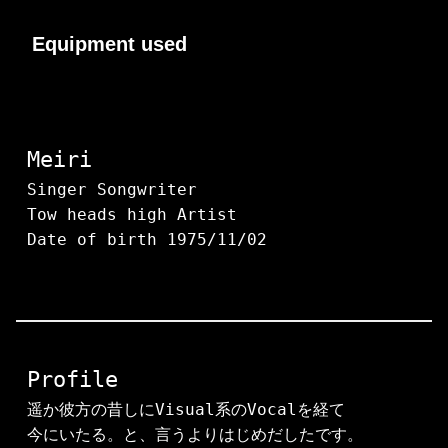
Equipment used
Meiri
Singer Songwriter　

Tow heads high Artist

Date of birth 1975/11/02
Profile
遥か彼方の昔しにVisual系のVocalを経て

今にいたる。と、言うよりはじめだしたです。
